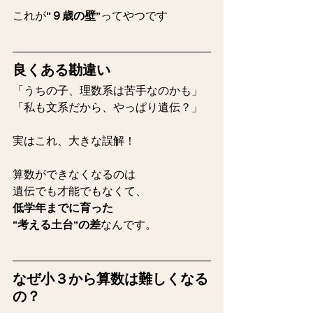
これが
“９歳の壁”
ってやつです
良くある勘違い
「うちの子、理数系は苦手なのかも」
「私も文系だから、やっぱり遺伝？」
実はこれ、大きな誤解！
算数ができなくなるのは
遺伝でも才能でもなくて、
低学年までに育った
“考える土台”の差
なんです。
なぜ小３から算数は難しくなる
の？