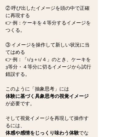
② 呼び出したイメージを頭の中で正確
に再現する
👉 例：ケーキを４等分するイメージを
つくる。
③ イメージを操作して新しい状況に当
てはめる
👉 例：「1/3＋1/４」のとき、ケーキを
3等分・４等分に切るイメージから試行
錯誤する。
このように「抽象思考」には
体験に基づく具象思考の視覚イメージ
が必要です。
そして視覚イメージを再現して操作す
るには、
体感や感情をじっくり味わう体験
でな