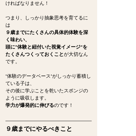
ければなりません！
つまり、しっかり抽象思考を育てるに
は
９歳までにたくさんの具体的体験を深
く味わい、
頭に“体験と紐付いた視覚イメージ”を
たくさんつくっておくこと
が大切なん
です。
"体験のデータベース"がしっかり蓄積し
ている子は、
その後に学ぶことを乾いたスポンジの
ように吸収します。
学力が爆発的に伸びる
のです！
９歳までにやるべきこと