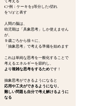
て考える
👉例：ケーキを3等分した1切れ
を“1/3”と表す
人間の脳は、
幼児期は「具象思考」しか使えません
が、
９歳ごろから徐々に、
「抽象思考」で考える準備を始めます
これは単純な思考を一般化することで
考えるエネルギーを節約し、
より複雑な思考をするため
です！
抽象思考ができるようになると
応用や工夫ができるようになり、
難しい問題も自分で考え解けるように
なる