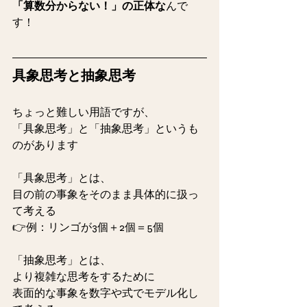
「算数分からない！」の正体な
んで
す！
具象思考と抽象思考
ちょっと難しい用語ですが、
「具象思考」と「抽象思考」というも
のがあります
「具象思考」とは、
目の前の事象をそのまま具体的に扱っ
て考える
👉例：リンゴが3個＋2個＝5個
「抽象思考」とは、
より複雑な思考をするために
表面的な事象を数字や式でモデル化し