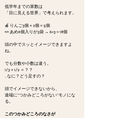
低学年までの算数は
「目に見える世界」で考えられます。
🍎 りんご3個＋2個＝5個
🍬 あめ6個入りが3袋 → 6×3＝18個
頭の中でスッとイメージできますよ
ね。
でも分数や小数は違う。
1/3＋1/2 ＝？？
…なに？どう足すの？
頭でイメージできないから、
途端に“つかみどころがない”モノにな
る。
このつかみどころのなさが