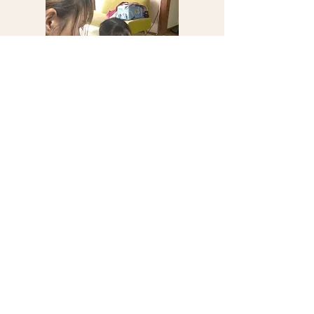
​水曜じっくりクラス 無料体験
大人数が苦手な子、周りが気になりやすい
子、じっくり自分のペースで学びたい子向け
の少人数クラスです。
体験は、直接ご相談のうえご案内していま
す。
LINEで相談する