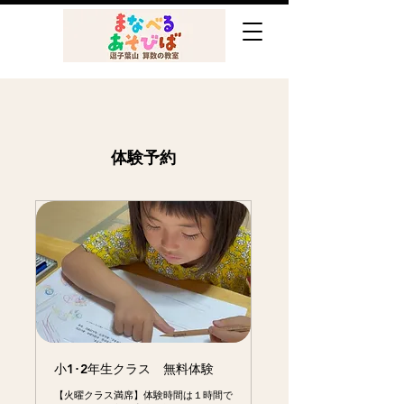
体験予約
小1･2年生クラス 無料体験
【火曜クラス満席】体験時間は１時間で