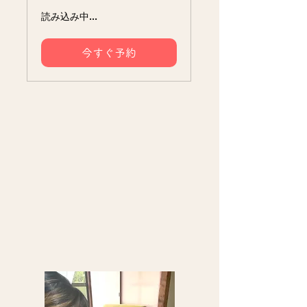
読み込み中...
今すぐ予約